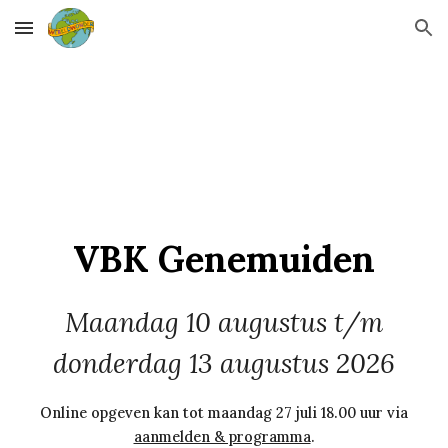
Skip to main content
Skip to navigation
VBK Genemuiden
Maandag
10
augustus t/m
donderdag
13
augustus 202
6
Online opgeven kan tot maandag 27 juli 18.00 uur via
aanmelden & programma
.